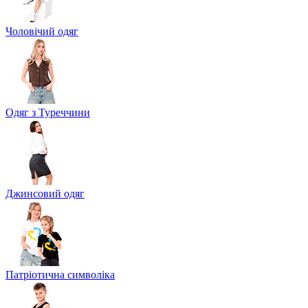
Чоловічий одяг
Одяг з Туреччини
Джинсовий одяг
Патріотична символіка