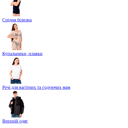
Спідня білизна
Купальники, плавки
Речі для вагітних та годуючих мам
Верхній одяг