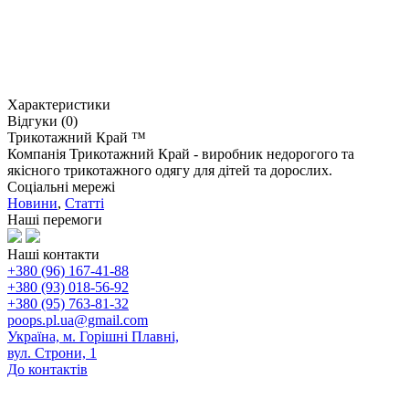
Характеристики
Відгуки (0)
Трикотажний Край ™
Компанія Трикотажний Край - виробник недорогого та
якісного трикотажного одягу для дітей та дорослих.
Соціальні мережі
Новини
,
Статті
Наші перемоги
Наші контакти
+380 (96) 167-41-88
+380 (93) 018-56-92
+380 (95) 763-81-32
poops.pl.ua@gmail.com
Україна, м. Горішні Плавні,
вул. Строни, 1
До контактів