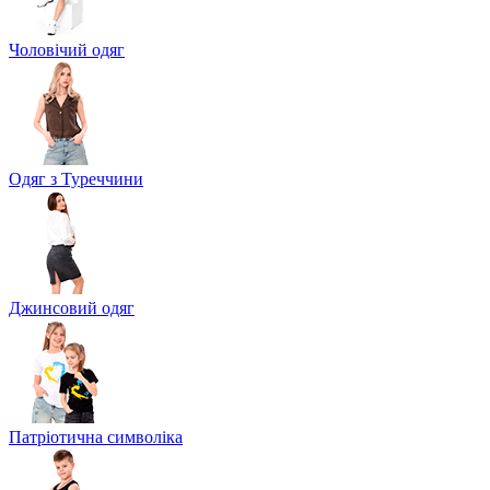
Чоловічий одяг
Одяг з Туреччини
Джинсовий одяг
Патріотична символіка