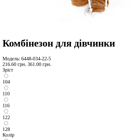
Комбінезон для дівчинки
Модель:
6448-034-22-5
216.60 грн.
361.00 грн.
Зріст
104
110
116
122
128
Колір