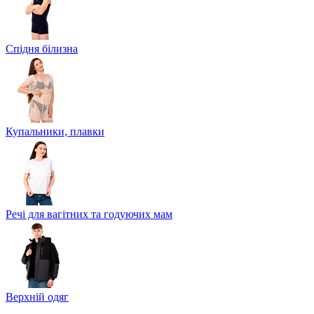
Спідня білизна
Купальники, плавки
Речі для вагітних та годуючих мам
Верхній одяг