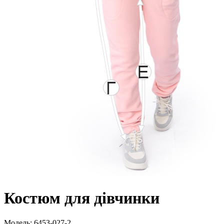
Костюм для дівчинки
Модель:
6453-027-2