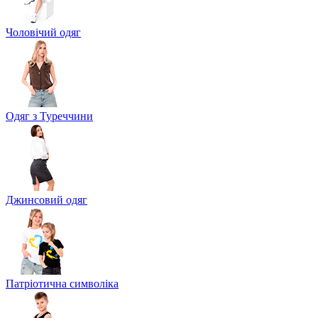
Чоловічий одяг
Одяг з Туреччини
Джинсовий одяг
Патріотична символіка