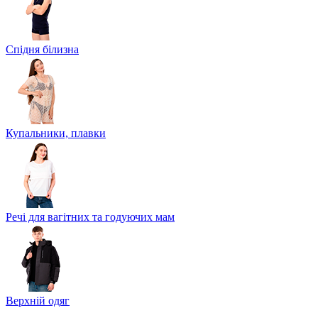
Спідня білизна
Купальники, плавки
Речі для вагітних та годуючих мам
Верхній одяг