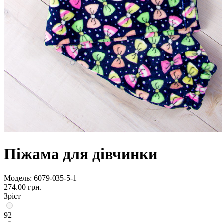
Піжама для дівчинки
Модель:
6079-035-5-1
274.00 грн.
Зріст
92