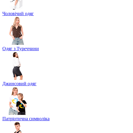
Чоловічий одяг
Одяг з Туреччини
Джинсовий одяг
Патріотична символіка