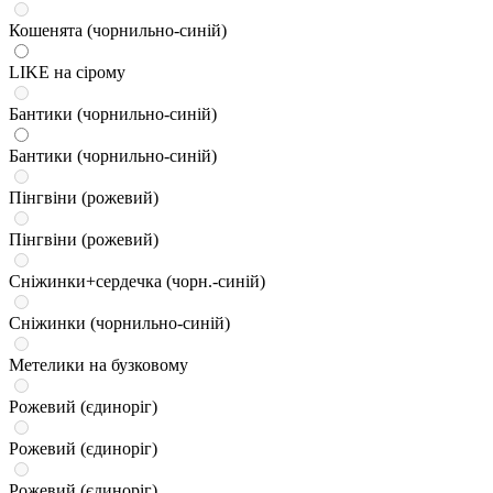
Кошенята (чорнильно-синій)
LIKE на сірому
Бантики (чорнильно-синій)
Бантики (чорнильно-синій)
Пінгвіни (рожевий)
Пінгвіни (рожевий)
Сніжинки+сердечка (чорн.-синій)
Сніжинки (чорнильно-синій)
Метелики на бузковому
Рожевий (єдиноріг)
Рожевий (єдиноріг)
Рожевий (єдиноріг)