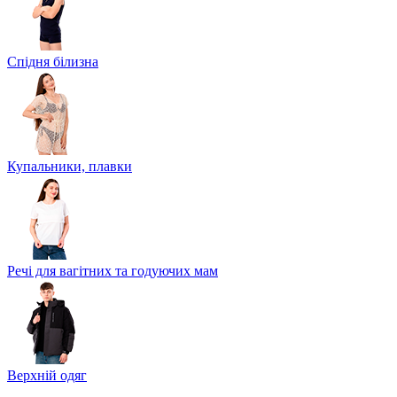
Спідня білизна
Купальники, плавки
Речі для вагітних та годуючих мам
Верхній одяг