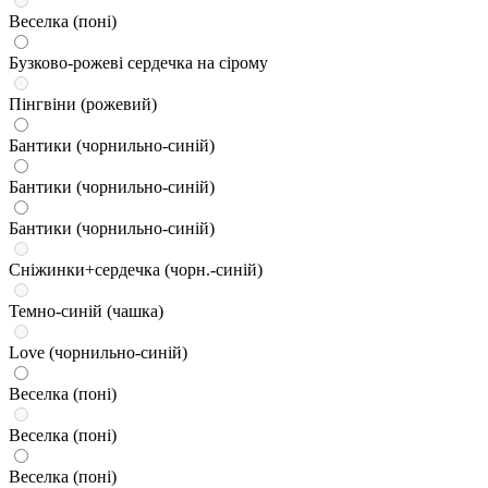
Веселка (поні)
Бузково-рожеві сердечка на сірому
Пінгвіни (рожевий)
Бантики (чорнильно-синій)
Бантики (чорнильно-синій)
Бантики (чорнильно-синій)
Сніжинки+сердечка (чорн.-синій)
Темно-синій (чашка)
Love (чорнильно-синій)
Веселка (поні)
Веселка (поні)
Веселка (поні)