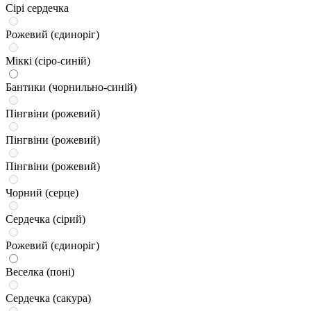
Сірі сердечка
Рожевий (єдиноріг)
Міккі (сіро-синій)
Бантики (чорнильно-синій)
Пінгвіни (рожевий)
Пінгвіни (рожевий)
Пінгвіни (рожевий)
Чорний (серце)
Сердечка (сірий)
Рожевий (єдиноріг)
Веселка (поні)
Сердечка (сакура)