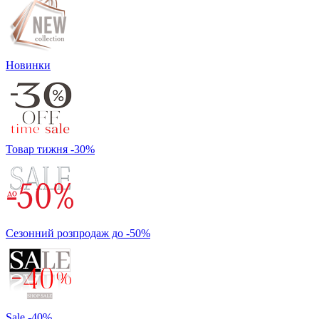
Новинки
Товар тижня -30%
Сезонний розпродаж до -50%
Sale -40%