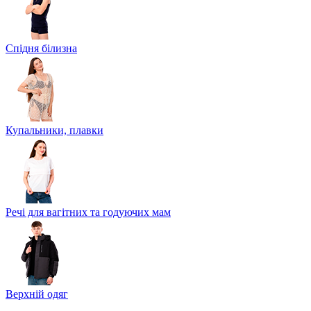
Спідня білизна
Купальники, плавки
Речі для вагітних та годуючих мам
Верхній одяг