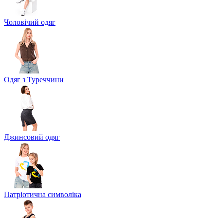
Чоловічий одяг
Одяг з Туреччини
Джинсовий одяг
Патріотична символіка