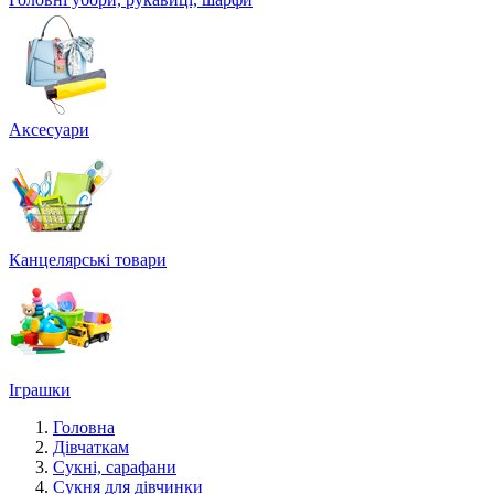
Аксесуари
Канцелярські товари
Іграшки
Головна
Дівчаткам
Сукні, сарафани
Сукня для дівчинки