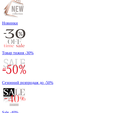
Новинки
Товар тижня -30%
Сезонний розпродаж до -50%
Sale -40%