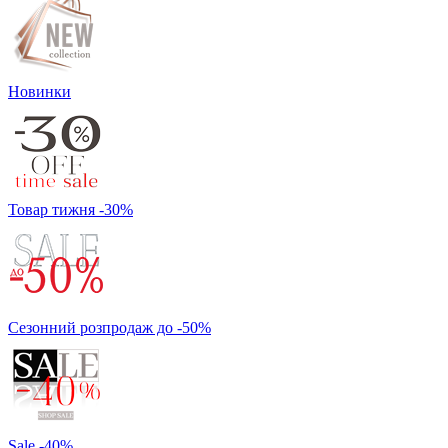
Новинки
Товар тижня -30%
Сезонний розпродаж до -50%
Sale -40%