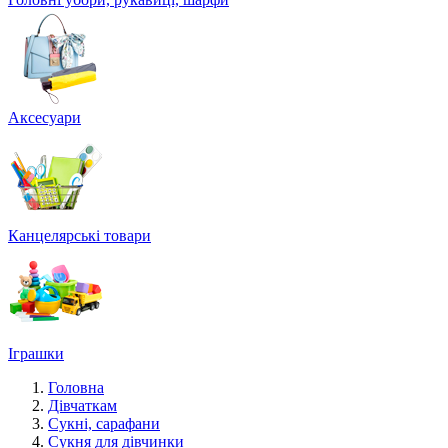
Аксесуари
Канцелярські товари
Іграшки
Головна
Дівчаткам
Сукні, сарафани
Сукня для дівчинки