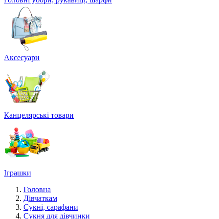
Аксесуари
Канцелярські товари
Іграшки
Головна
Дівчаткам
Сукні, сарафани
Сукня для дівчинки