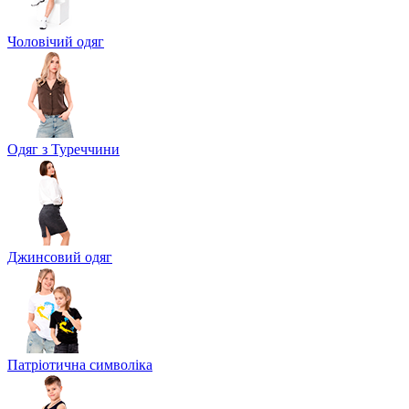
Чоловічий одяг
Одяг з Туреччини
Джинсовий одяг
Патріотична символіка