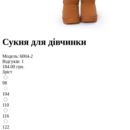
Сукня для дівчинки
Модель:
6004-2
Відгуків: 1
184.00 грн.
Зріст
98
104
110
116
122