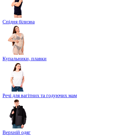
Спідня білизна
Купальники, плавки
Речі для вагітних та годуючих мам
Верхній одяг