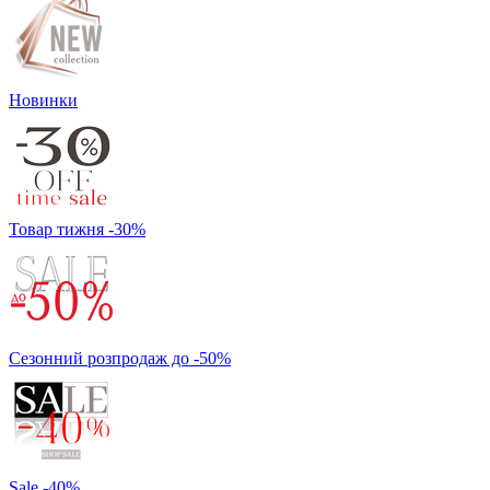
Новинки
Товар тижня -30%
Сезонний розпродаж до -50%
Sale -40%