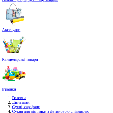
Аксесуари
Канцелярські товари
Іграшки
Головна
Дівчаткам
Сукні, сарафани
Сукня для дівчинки з фатиновою спідницею