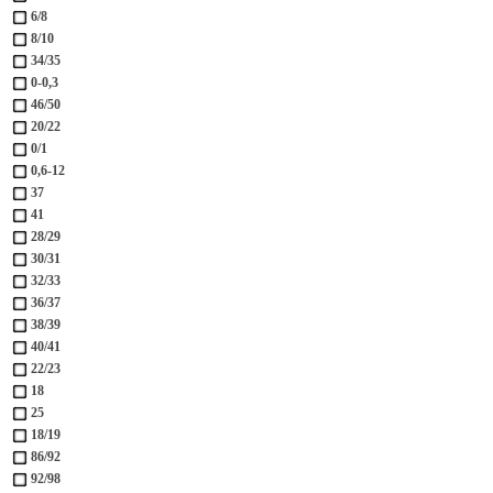
6/8
8/10
34/35
0-0,3
46/50
20/22
0/1
0,6-12
37
41
28/29
30/31
32/33
36/37
38/39
40/41
22/23
18
25
18/19
86/92
92/98