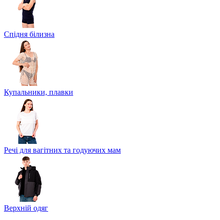
Спідня білизна
Купальники, плавки
Речі для вагітних та годуючих мам
Верхній одяг