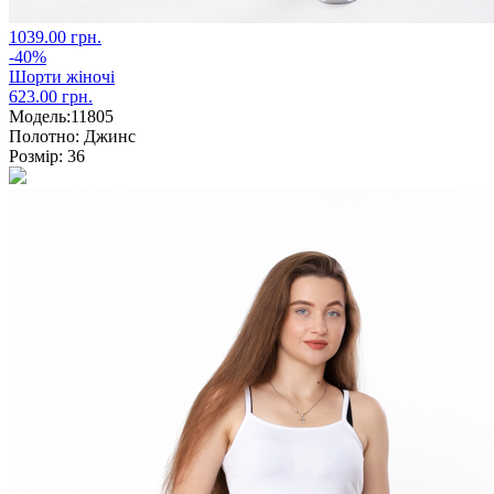
1039.00 грн.
-40%
Шорти жіночі
623.00 грн.
Модель:
11805
Полотно:
Джинс
Розмір:
36