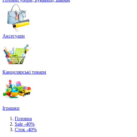
Аксесуари
Канцелярські товари
Іграшки
Головна
Sale -40%
Сток -40%