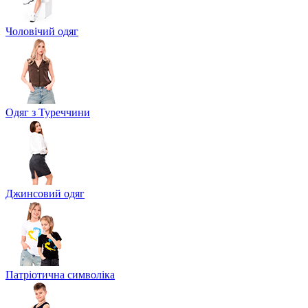
Чоловічий одяг
Одяг з Туреччини
Джинсовий одяг
Патріотична символіка