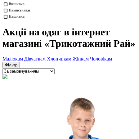
Вишивка
Намистинки
Нашивка
Акції на одяг в інтернет
магазині «Трикотажний Рай»
Малюкам
Дівчаткам
Хлопчикам
Жінкам
Чоловікам
Фільтр