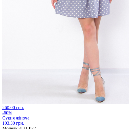
260.00 грн.
-60%
Сукня жіноча
103.30 грн.
Модель:
8131-077