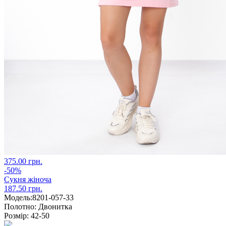
375.00 грн.
-50%
Сукня жіноча
187.50 грн.
Модель:
8201-057-33
Полотно:
Двонитка
Розмір:
42-50