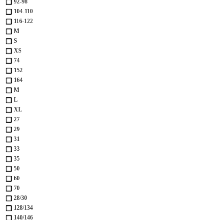
92-98
104-110
116-122
М
S
XS
74
152
164
M
L
XL
27
29
31
33
35
50
60
70
28/30
128/134
140/146