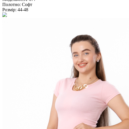
Полотно:
Софт
Розмір:
44-48