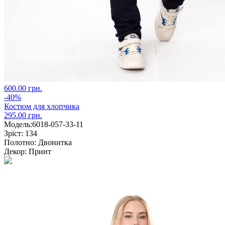
600.00 грн.
-40%
Костюм для хлопчика
295.00 грн.
Модель:
6018-057-33-11
Зріст:
134
Полотно:
Двонитка
Декор:
Принт