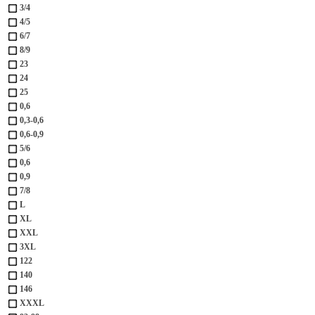
3/4
4/5
6/7
8/9
23
24
25
0,6
0,3-0,6
0,6-0,9
5/6
0,6
0,9
7/8
L
XL
XXL
3XL
122
140
146
XXXL