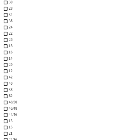
30
28
34
36
24
22
26
18
16
14
20
12
42
40
38
62
48/50
46/48
44/46
13
15
21
24/26