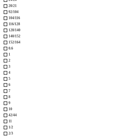
20/21
92/104
104/116
116/128
128/140
140/152
152/164
0.6
1
2
3
4
5
6
7
8
9
10
42/44
11
1/2
2/3