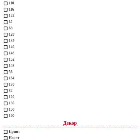
110
116
122
62
68
128
134
140
146
152
158
56
164
170
82
120
130
150
160
Декор
Принт
Накат