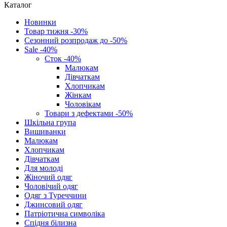
Каталог
Новинки
Товар тижня -30%
Сезонний розпродаж до -50%
Sale -40%
Сток -40%
Малюкам
Дівчаткам
Хлопчикам
Жінкам
Чоловікам
Товари з дефектами -50%
Шкільна група
Вишиванки
Малюкам
Хлопчикам
Дівчаткам
Для молоді
Жіночий одяг
Чоловічий одяг
Одяг з Туреччини
Джинсовий одяг
Патріотична символіка
Спідня білизна