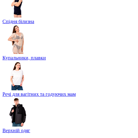
Спідня білизна
Купальники, плавки
Речі для вагітних та годуючих мам
Верхній одяг