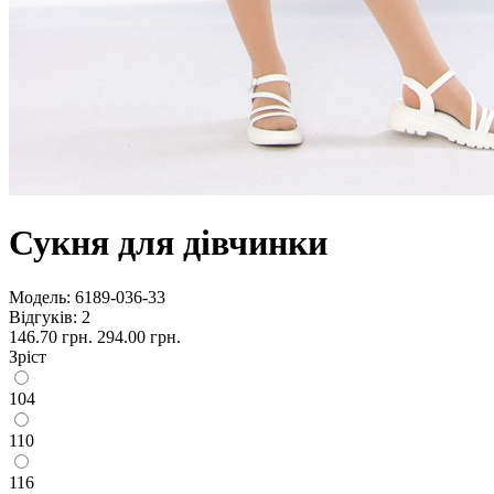
Сукня для дівчинки
Модель:
6189-036-33
Відгуків: 2
146.70 грн.
294.00 грн.
Зріст
104
110
116