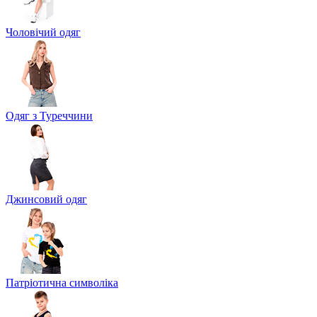
Чоловічий одяг
Одяг з Туреччини
Джинсовий одяг
Патріотична символіка