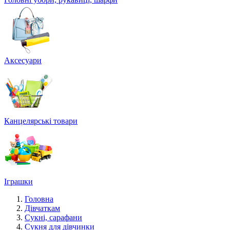
Аксесуари
Канцелярські товари
Іграшки
Головна
Дівчаткам
Сукні, сарафани
Сукня для дівчинки