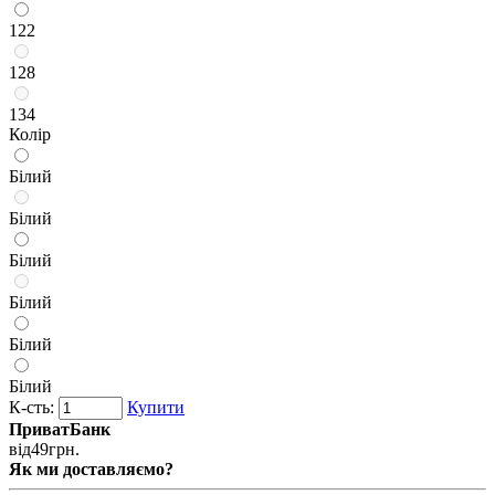
122
128
134
Колір
Білий
Білий
Білий
Білий
Білий
Білий
К-сть:
Купити
ПриватБанк
від
49
грн.
Як ми доставляємо?