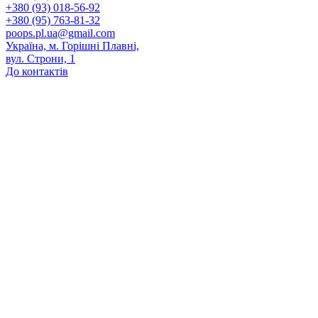
+380 (93) 018-56-92
+380 (95) 763-81-32
poops.pl.ua@gmail.com
Україна, м. Горішні Плавні,
вул. Строни, 1
До контактів