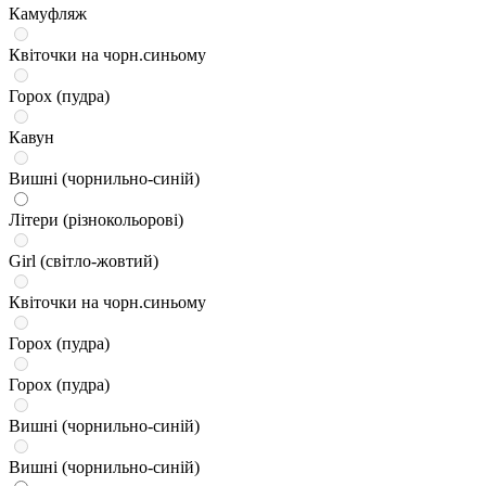
Камуфляж
Квіточки на чорн.синьому
Горох (пудра)
Кавун
Вишні (чорнильно-синій)
Літери (різнокольорові)
Girl (світло-жовтий)
Квіточки на чорн.синьому
Горох (пудра)
Горох (пудра)
Вишні (чорнильно-синій)
Вишні (чорнильно-синій)