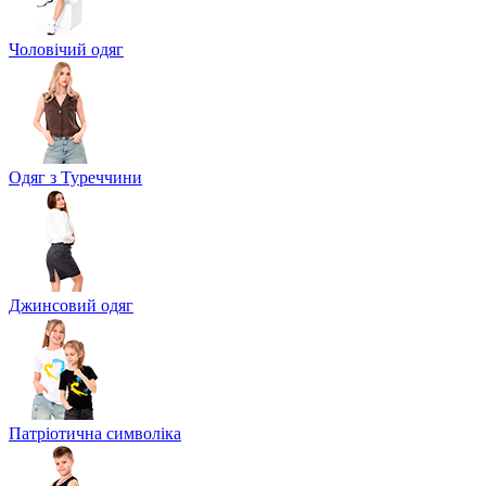
Чоловічий одяг
Одяг з Туреччини
Джинсовий одяг
Патріотична символіка