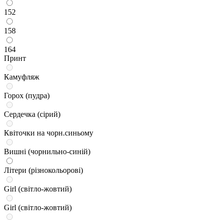
152
158
164
Принт
Камуфляж
Горох (пудра)
Сердечка (сірий)
Квіточки на чорн.синьому
Вишні (чорнильно-синій)
Літери (різнокольорові)
Girl (світло-жовтий)
Girl (світло-жовтий)