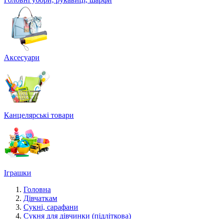
Аксесуари
Канцелярські товари
Іграшки
Головна
Дівчаткам
Сукні, сарафани
Сукня для дівчинки (підліткова)