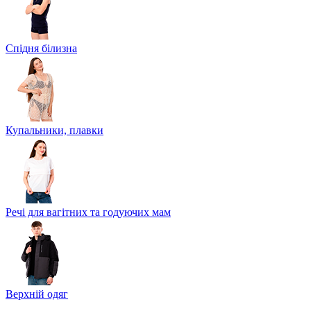
Спідня білизна
Купальники, плавки
Речі для вагітних та годуючих мам
Верхній одяг