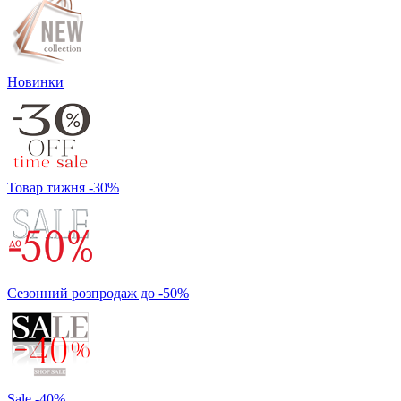
Новинки
Товар тижня -30%
Сезонний розпродаж до -50%
Sale -40%