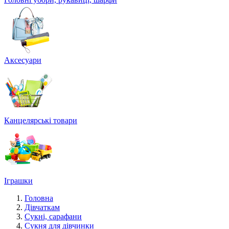
Аксесуари
Канцелярські товари
Іграшки
Головна
Дівчаткам
Сукні, сарафани
Сукня для дівчинки