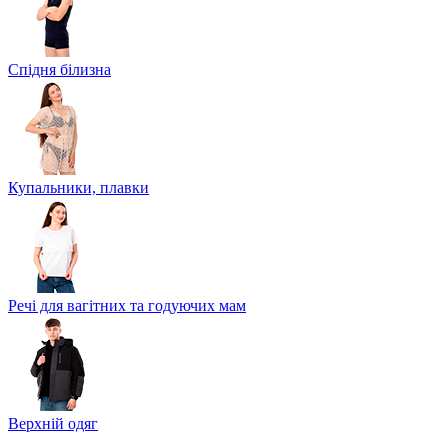
Спідня білизна
Купальники, плавки
Речі для вагітних та годуючих мам
Верхній одяг