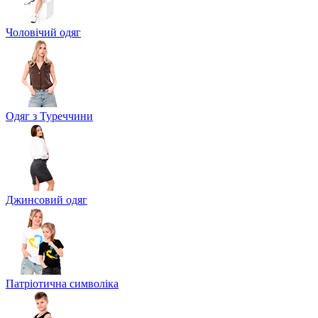
Чоловічий одяг
Одяг з Туреччини
Джинсовий одяг
Патріотична символіка