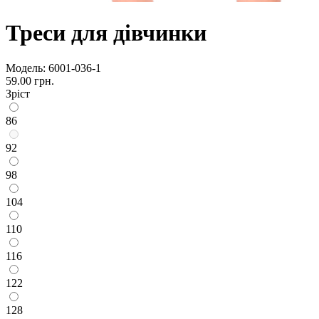
Треси для дівчинки
Модель:
6001-036-1
59.00 грн.
Зріст
86
92
98
104
110
116
122
128