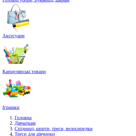
Аксесуари
Канцелярські товари
Іграшки
Головна
Дівчаткам
Спідниці, шорти, треси, велосипедки
Треси для дівчинки