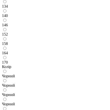
134
140
146
152
158
164
170
Колір
Чорний
Чорний
Чорний
Чорний