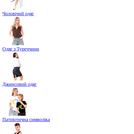
Чоловічий одяг
Одяг з Туреччини
Джинсовий одяг
Патріотична символіка