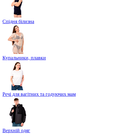
Спідня білизна
Купальники, плавки
Речі для вагітних та годуючих мам
Верхній одяг