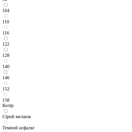
104
110
116
122
128
140
146
152
158
Колір
Сірий меланж
Темний асфальт