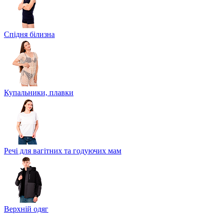
Спідня білизна
Купальники, плавки
Речі для вагітних та годуючих мам
Верхній одяг