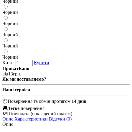
Чорний
Чорний
Чорний
Чорний
Чорний
Чорний
К-сть:
Купити
ПриватБанк
від
13
грн.
Як ми доставляємо?
Наші сервіси
📦
Повернення та обмін протягом
14 днів
🚚
Легке
повернення
💸
Післяплата
(накладений платіж)
Опис
Характеристики
Відгуки (0)
Опис