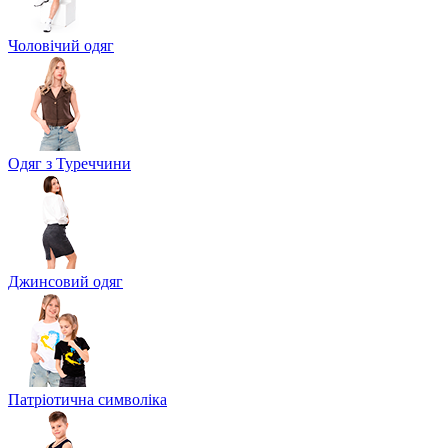
Чоловічий одяг
Одяг з Туреччини
Джинсовий одяг
Патріотична символіка