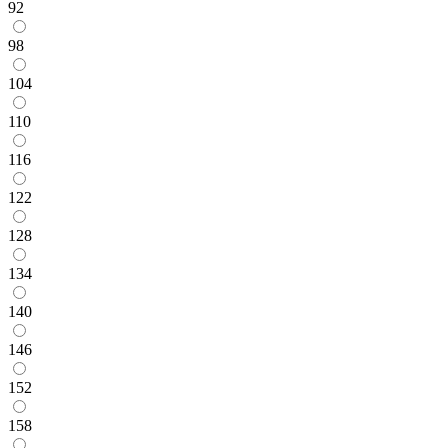
92
98
104
110
116
122
128
134
140
146
152
158