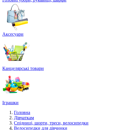
Аксесуари
Канцелярські товари
Іграшки
Головна
Дівчаткам
Спідниці, шорти, треси, велосипедки
Велосипедки для дівчинки