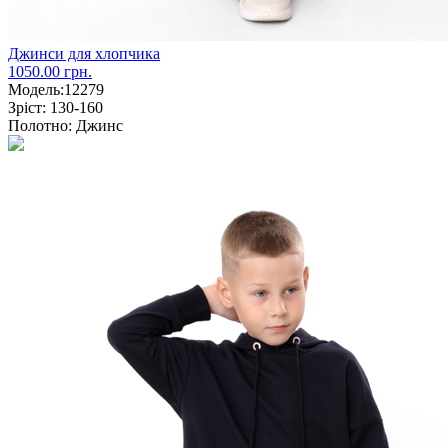
Джинси для хлопчика
1050.00 грн.
Модель:
12279
Зріст:
130-160
Полотно:
Джинс