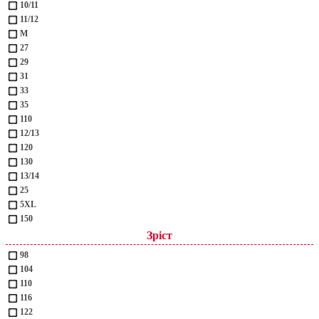
10/11
11/12
M
27
29
31
33
35
110
12/13
120
130
13/14
25
5XL
150
Зріст
98
104
110
116
122