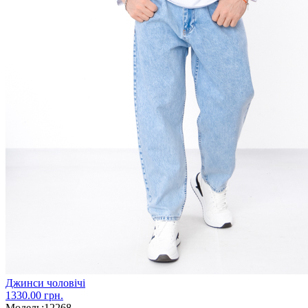
Джинси чоловічі
1330.00 грн.
Модель:
12268