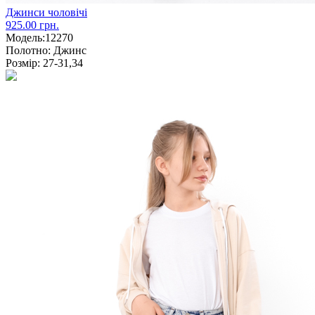
Джинси чоловічі
925.00 грн.
Модель:
12270
Полотно:
Джинс
Розмір:
27-31,34