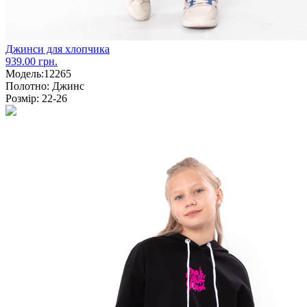
Джинси для хлопчика
939.00 грн.
Модель:
12265
Полотно:
Джинс
Розмір:
22-26