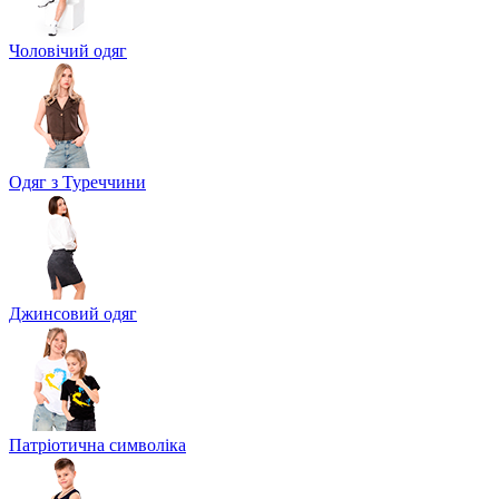
Чоловічий одяг
Одяг з Туреччини
Джинсовий одяг
Патріотична символіка