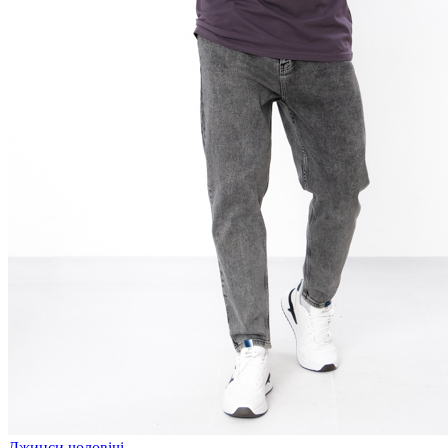
Джинси чоловічі