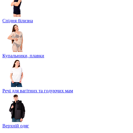
Спідня білизна
Купальники, плавки
Речі для вагітних та годуючих мам
Верхній одяг