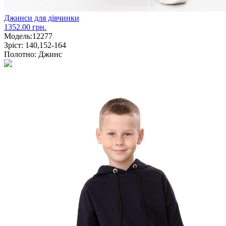
Джинси для дівчинки
1352.00 грн.
Модель:
12277
Зріст:
140,152-164
Полотно:
Джинс