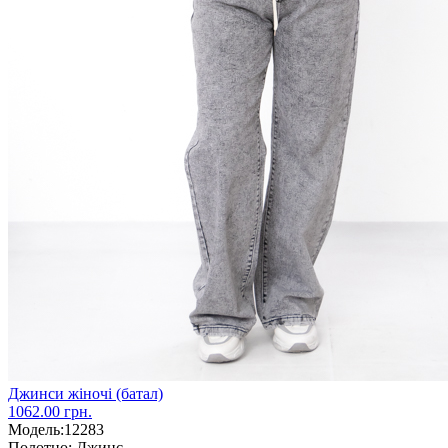
Джинси жіночі (батал)
1062.00 грн.
Модель:
12283
Полотно:
Джинс