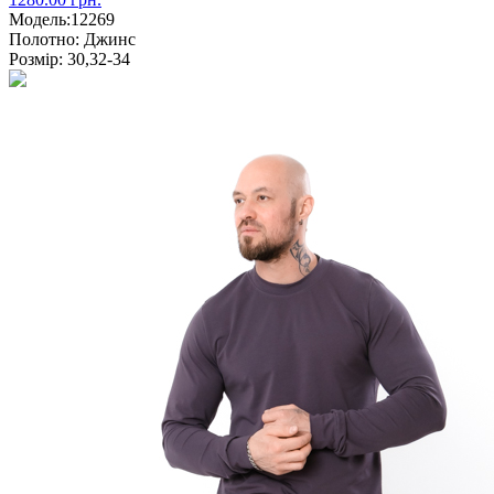
Модель:
12269
Полотно:
Джинс
Розмір:
30,32-34