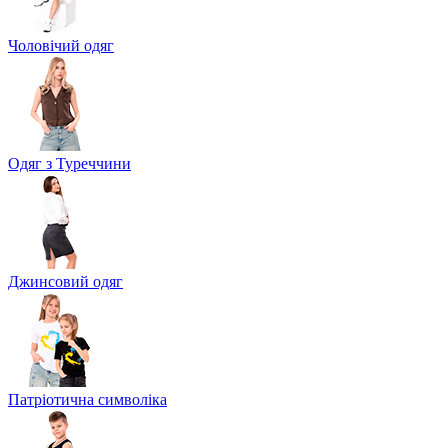
Чоловічий одяг
Одяг з Туреччини
Джинсовий одяг
Патріотична символіка