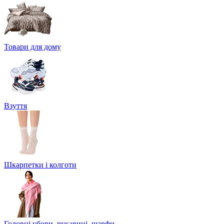
Товари для дому
Взуття
Шкарпетки і колготи
Головні убори, рукавиці, шарфи