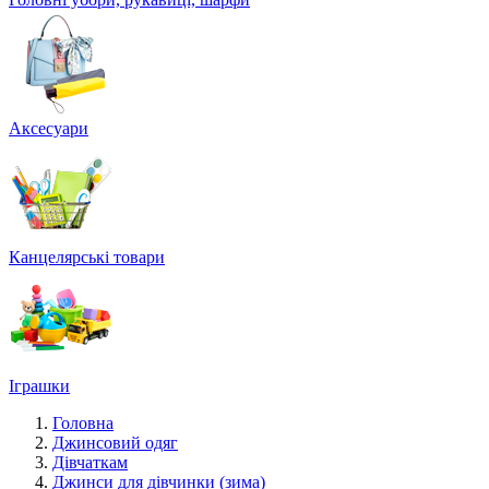
Аксесуари
Канцелярські товари
Іграшки
Головна
Джинсовий одяг
Дівчаткам
Джинси для дівчинки (зима)