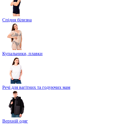
Спідня білизна
Купальники, плавки
Речі для вагітних та годуючих мам
Верхній одяг