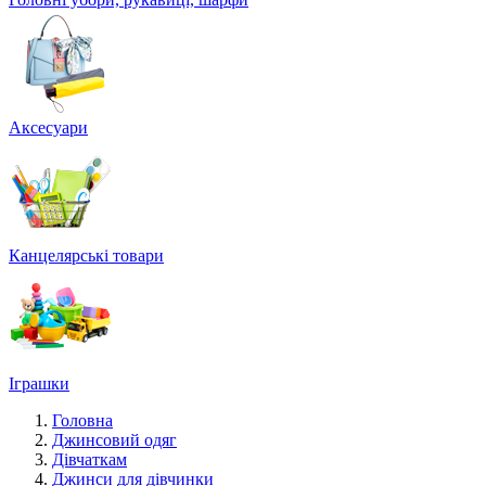
Аксесуари
Канцелярські товари
Іграшки
Головна
Джинсовий одяг
Дівчаткам
Джинси для дівчинки