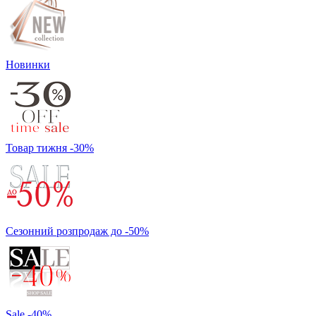
Новинки
Товар тижня -30%
Сезонний розпродаж до -50%
Sale -40%