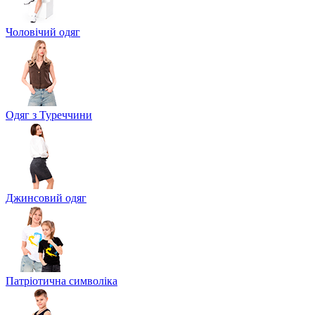
Чоловічий одяг
Одяг з Туреччини
Джинсовий одяг
Патріотична символіка