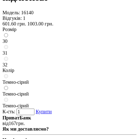
Модель:
16140
Відгуків: 1
601.60 грн.
1003.00 грн.
Розмір
30
31
32
Колір
Темно-сірий
Темно-сірий
Темно-сірий
К-сть:
Купити
ПриватБанк
від
167
грн.
Як ми доставляємо?