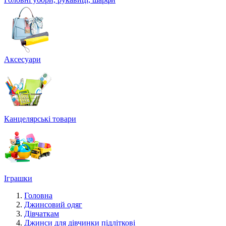
Аксесуари
Канцелярські товари
Іграшки
Головна
Джинсовий одяг
Дівчаткам
Джинси для дівчинки підліткові