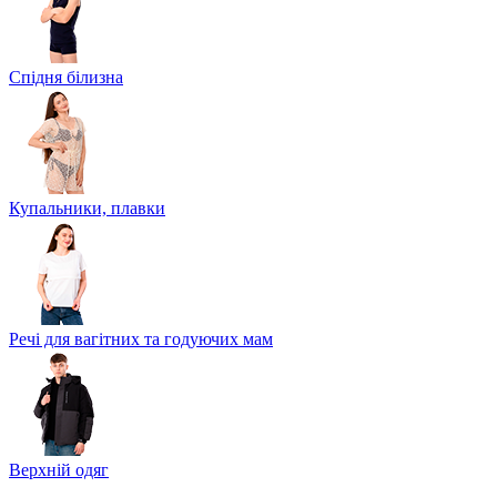
Спідня білизна
Купальники, плавки
Речі для вагітних та годуючих мам
Верхній одяг