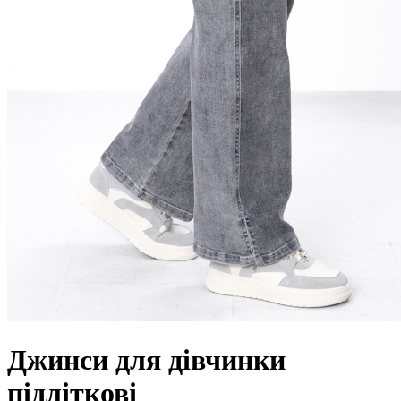
Джинси для дівчинки
підліткові