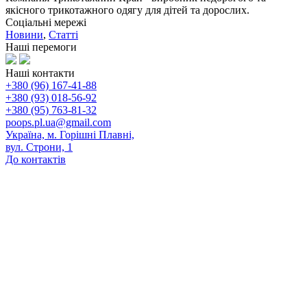
якісного трикотажного одягу для дітей та дорослих.
Соціальні мережі
Новини
,
Статті
Наші перемоги
Наші контакти
+380 (96) 167-41-88
+380 (93) 018-56-92
+380 (95) 763-81-32
poops.pl.ua@gmail.com
Україна, м. Горішні Плавні,
вул. Строни, 1
До контактів