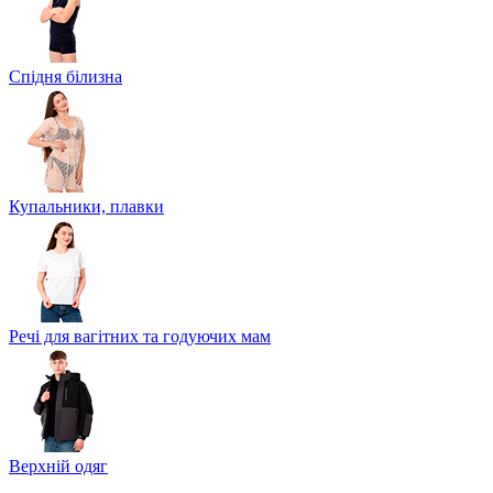
Спідня білизна
Купальники, плавки
Речі для вагітних та годуючих мам
Верхній одяг