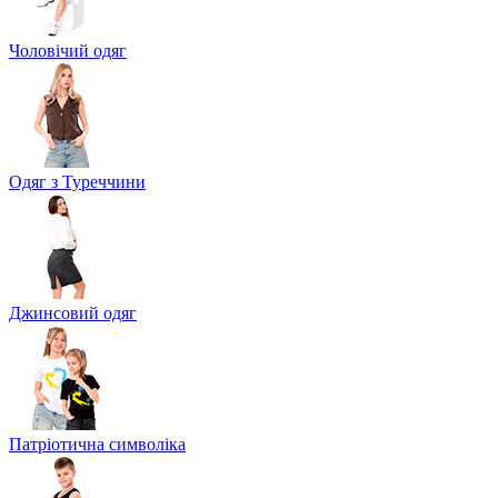
Чоловічий одяг
Одяг з Туреччини
Джинсовий одяг
Патріотична символіка