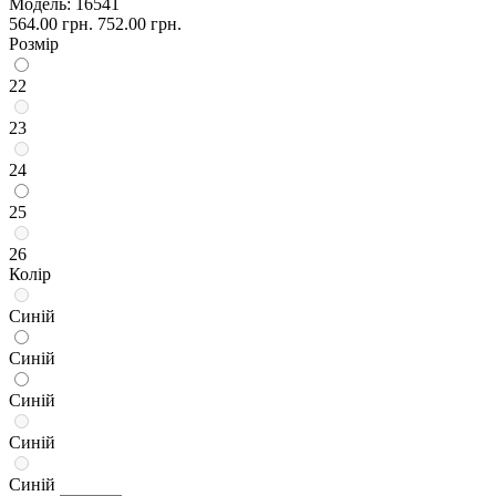
Модель:
16541
564.00 грн.
752.00 грн.
Розмір
22
23
24
25
26
Колір
Синій
Синій
Синій
Синій
Синій