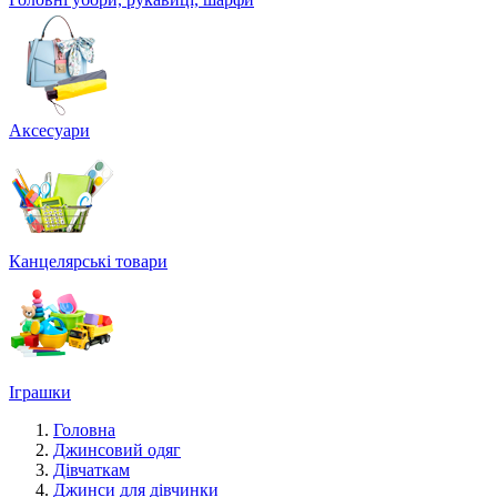
Аксесуари
Канцелярські товари
Іграшки
Головна
Джинсовий одяг
Дівчаткам
Джинси для дівчинки