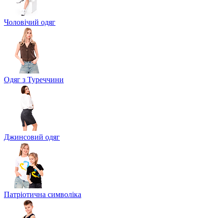
Чоловічий одяг
Одяг з Туреччини
Джинсовий одяг
Патріотична символіка