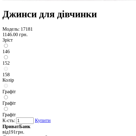
Джинси для дівчинки
Модель:
17181
1146.00 грн.
Зріст
146
152
158
Колір
Графіт
Графіт
Графіт
К-сть:
Купити
ПриватБанк
від
191
грн.