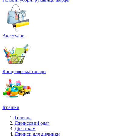
Аксесуари
Канцелярські товари
Іграшки
Головна
Джинсовий одяг
Дівчаткам
Джинси для дівчинки