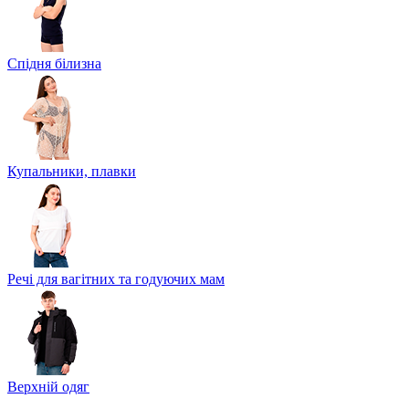
Спідня білизна
Купальники, плавки
Речі для вагітних та годуючих мам
Верхній одяг