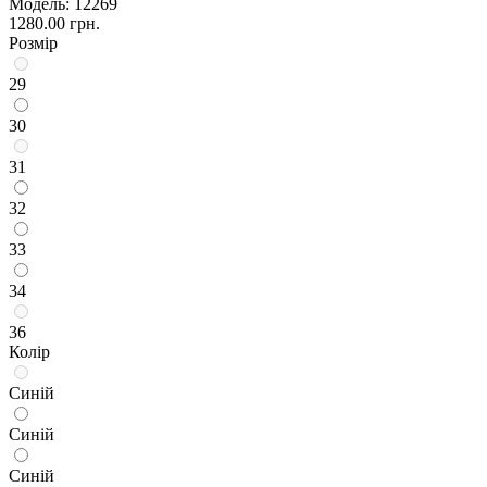
Модель:
12269
1280.00 грн.
Розмір
29
30
31
32
33
34
36
Колір
Синій
Синій
Синій