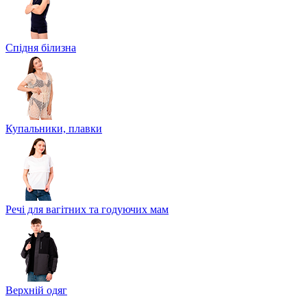
Спідня білизна
Купальники, плавки
Речі для вагітних та годуючих мам
Верхній одяг