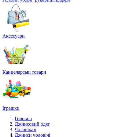
Аксесуари
Канцелярські товари
Іграшки
Головна
Джинсовий одяг
Чоловікам
Джинси чоловічі