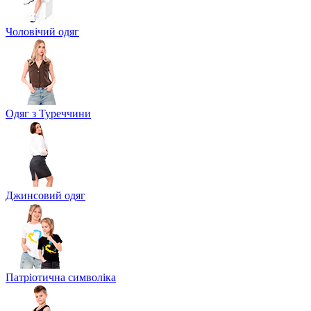
Чоловічий одяг
Одяг з Туреччини
Джинсовий одяг
Патріотична символіка