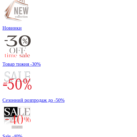
Новинки
Товар тижня -30%
Сезонний розпродаж до -50%
Sale -40%