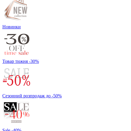
Новинки
Товар тижня -30%
Сезонний розпродаж до -50%
Sale -40%