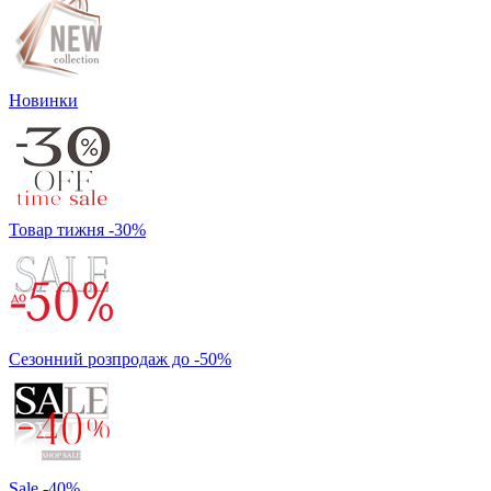
Новинки
Товар тижня -30%
Сезонний розпродаж до -50%
Sale -40%