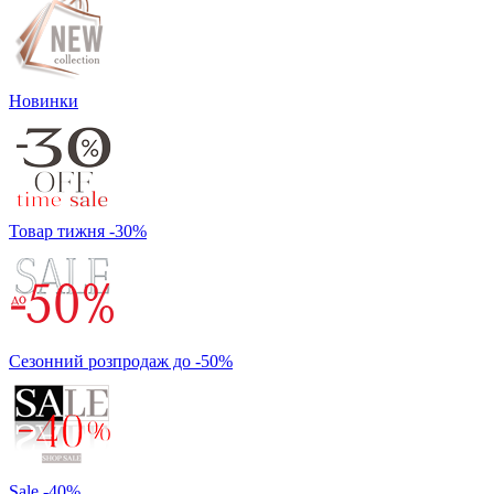
Новинки
Товар тижня -30%
Сезонний розпродаж до -50%
Sale -40%