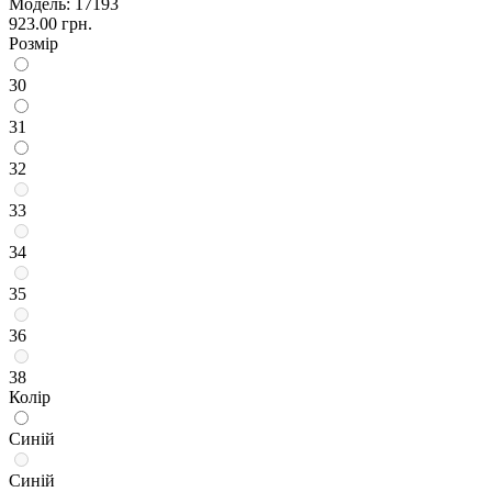
Модель:
17193
923.00 грн.
Розмір
30
31
32
33
34
35
36
38
Колір
Синій
Синій