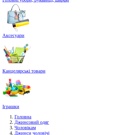
Аксесуари
Канцелярські товари
Іграшки
Головна
Джинсовий одяг
Чоловікам
Джинси чоловічі