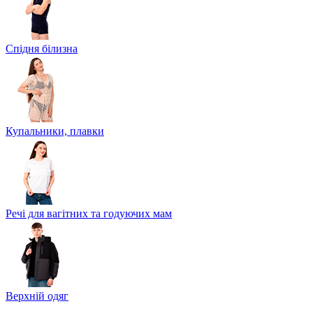
Спідня білизна
Купальники, плавки
Речі для вагітних та годуючих мам
Верхній одяг