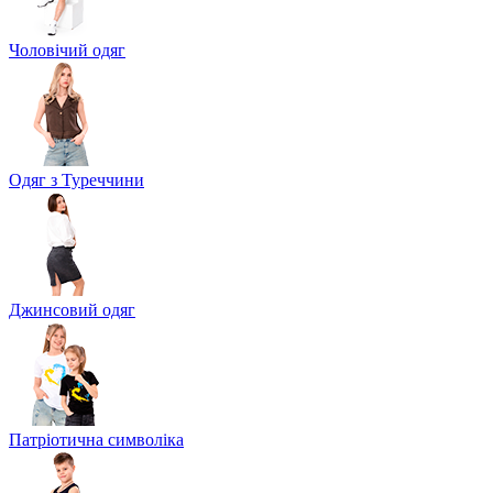
Чоловічий одяг
Одяг з Туреччини
Джинсовий одяг
Патріотична символіка