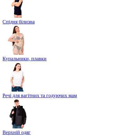
Спідня білизна
Купальники, плавки
Речі для вагітних та годуючих мам
Верхній одяг