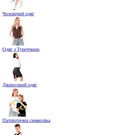
Чоловічий одяг
Одяг з Туреччини
Джинсовий одяг
Патріотична символіка