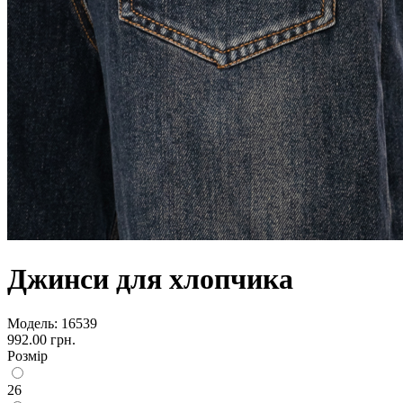
Джинси для хлопчика
Модель:
16539
992.00 грн.
Розмір
26