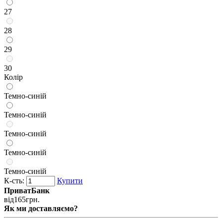
27
28
29
30
Колір
Темно-синій
Темно-синій
Темно-синій
Темно-синій
Темно-синій
К-сть:
Купити
ПриватБанк
від
165
грн.
Як ми доставляємо?