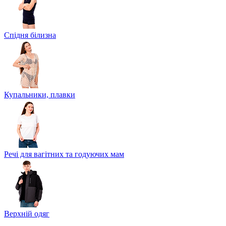
Спідня білизна
Купальники, плавки
Речі для вагітних та годуючих мам
Верхній одяг