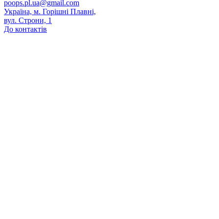
poops.pl.ua@gmail.com
Україна, м. Горішні Плавні,
вул. Строни, 1
До контактів