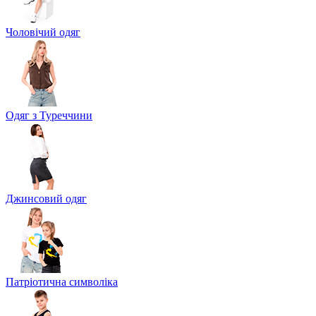
Чоловічий одяг
Одяг з Туреччини
Джинсовий одяг
Патріотична символіка