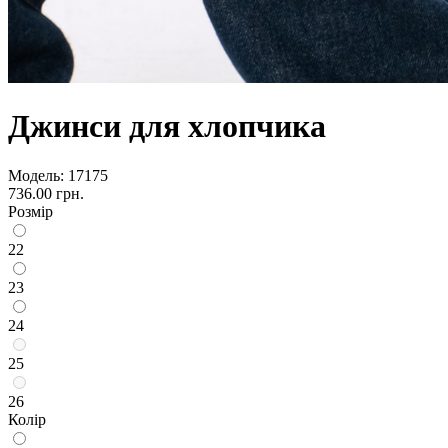
Джинси для хлопчика
Модель:
17175
736.00 грн.
Розмір
22
23
24
25
26
Колір