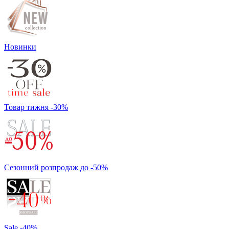
Новинки
Товар тижня -30%
Сезонний розпродаж до -50%
Sale -40%