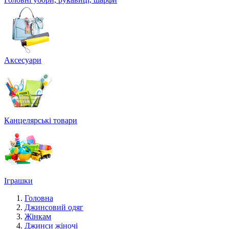
Аксесуари
Канцелярські товари
Іграшки
Головна
Джинсовий одяг
Жінкам
Джинси жіночі