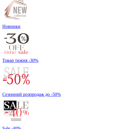
Новинки
Товар тижня -30%
Сезонний розпродаж до -50%
Sale -40%