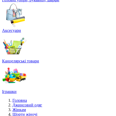
Аксесуари
Канцелярські товари
Іграшки
Головна
Джинсовий одяг
Жінкам
Шорти жіночі