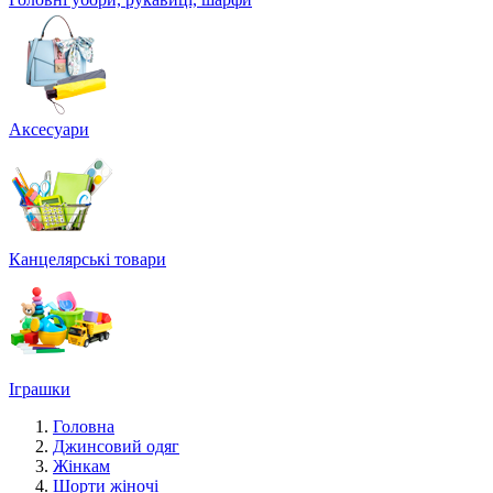
Аксесуари
Канцелярські товари
Іграшки
Головна
Джинсовий одяг
Жінкам
Шорти жіночі