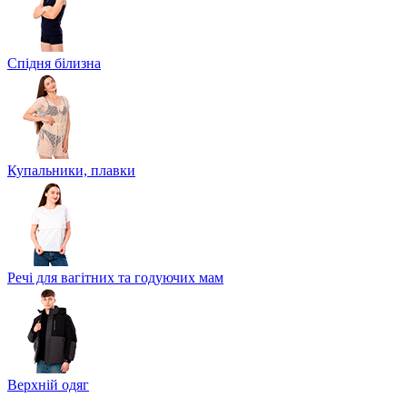
Спідня білизна
Купальники, плавки
Речі для вагітних та годуючих мам
Верхній одяг