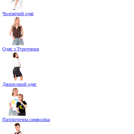
Чоловічий одяг
Одяг з Туреччини
Джинсовий одяг
Патріотична символіка