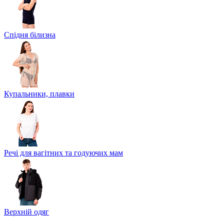
Спідня білизна
Купальники, плавки
Речі для вагітних та годуючих мам
Верхній одяг