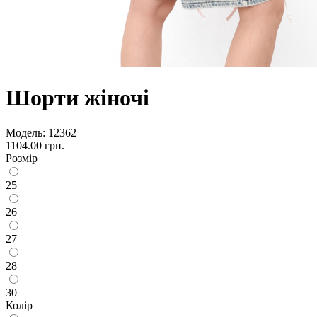
Шорти жіночі
Модель:
12362
1104.00 грн.
Розмір
25
26
27
28
30
Колір