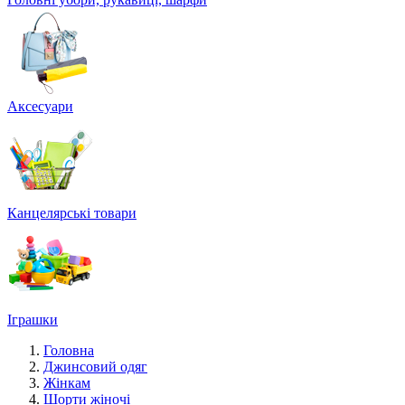
Аксесуари
Канцелярські товари
Іграшки
Головна
Джинсовий одяг
Жінкам
Шорти жіночі