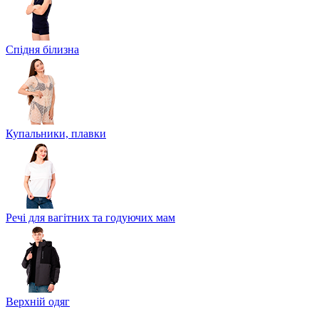
Спідня білизна
Купальники, плавки
Речі для вагітних та годуючих мам
Верхній одяг