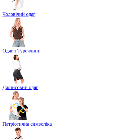
Чоловічий одяг
Одяг з Туреччини
Джинсовий одяг
Патріотична символіка