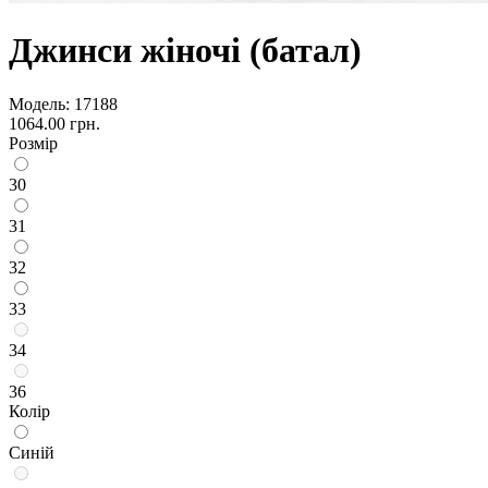
Джинси жіночі (батал)
Модель:
17188
1064.00 грн.
Розмір
30
31
32
33
34
36
Колір
Синій