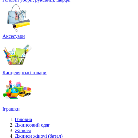
Аксесуари
Канцелярські товари
Іграшки
Головна
Джинсовий одяг
Жінкам
Джинси жіночі (батал)