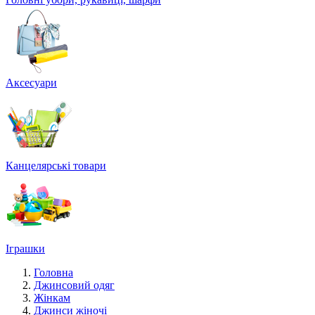
Аксесуари
Канцелярські товари
Іграшки
Головна
Джинсовий одяг
Жінкам
Джинси жіночі