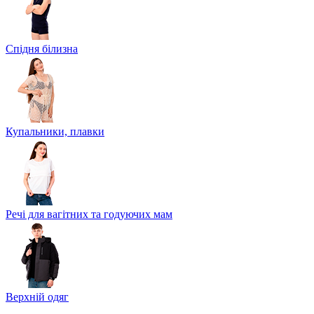
Спідня білизна
Купальники, плавки
Речі для вагітних та годуючих мам
Верхній одяг