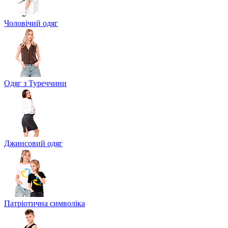
Чоловічий одяг
Одяг з Туреччини
Джинсовий одяг
Патріотична символіка