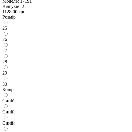
Модель:
17191
Відгуків: 2
1128.00 грн.
Розмір
25
26
27
28
29
30
Колір
Синій
Синій
Синій