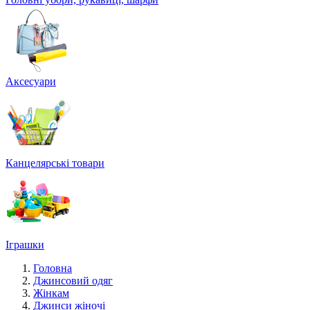
Аксесуари
Канцелярські товари
Іграшки
Головна
Джинсовий одяг
Жінкам
Джинси жіночі