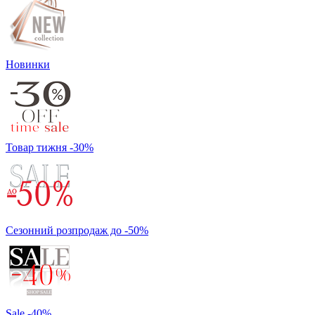
Новинки
Товар тижня -30%
Сезонний розпродаж до -50%
Sale -40%