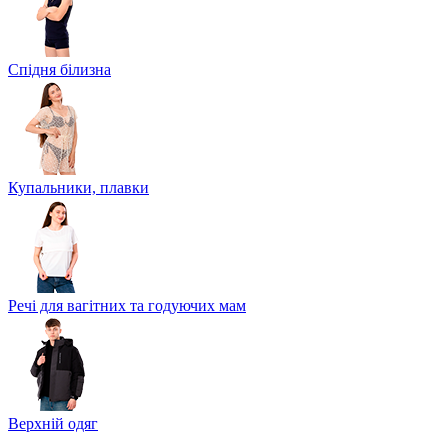
Спідня білизна
Купальники, плавки
Речі для вагітних та годуючих мам
Верхній одяг