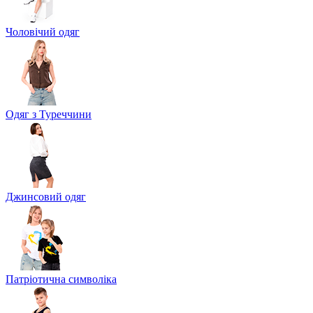
Чоловічий одяг
Одяг з Туреччини
Джинсовий одяг
Патріотична символіка