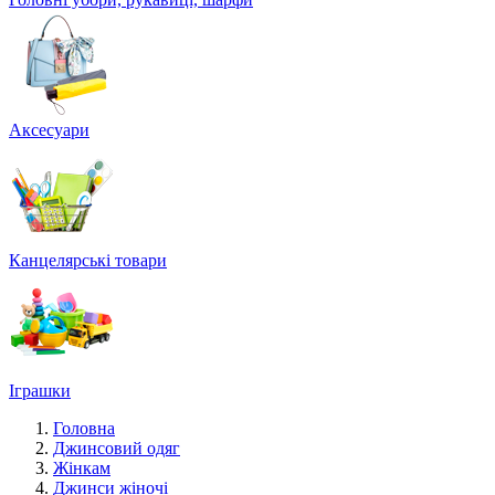
Аксесуари
Канцелярські товари
Іграшки
Головна
Джинсовий одяг
Жінкам
Джинси жіночі