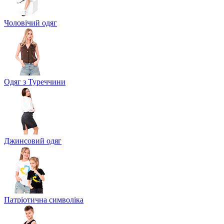
Чоловічий одяг
Одяг з Туреччини
Джинсовий одяг
Патріотична символіка