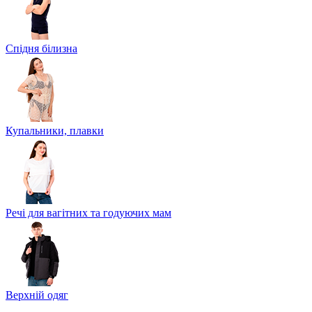
Спідня білизна
Купальники, плавки
Речі для вагітних та годуючих мам
Верхній одяг