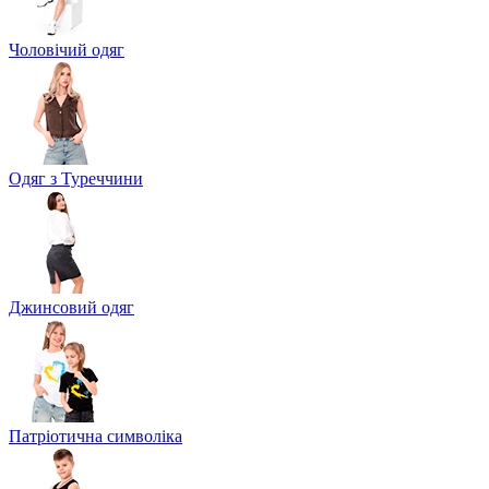
Чоловічий одяг
Одяг з Туреччини
Джинсовий одяг
Патріотична символіка