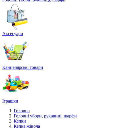
Аксесуари
Канцелярські товари
Іграшки
Головна
Головні убори, рукавиці, шарфи
Кепки
Кепка жіноча