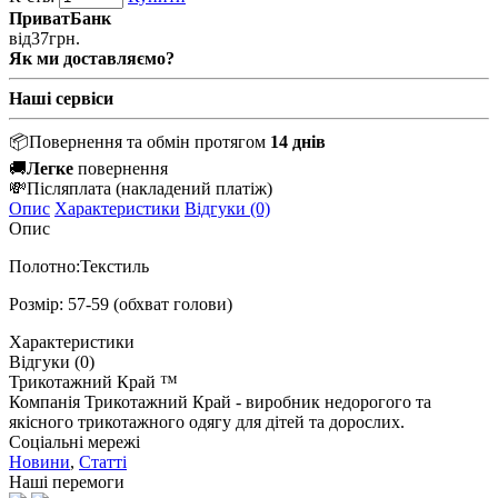
ПриватБанк
від
37
грн.
Як ми доставляємо?
Наші сервіси
📦
Повернення та обмін протягом
14 днів
🚚
Легке
повернення
💸
Післяплата
(накладений платіж)
Опис
Характеристики
Відгуки (0)
Опис
Полотно:Текстиль
Розмір: 57-59 (обхват голови)
Характеристики
Відгуки (0)
Трикотажний Край ™
Компанія Трикотажний Край - виробник недорогого та
якісного трикотажного одягу для дітей та дорослих.
Соціальні мережі
Новини
,
Статті
Наші перемоги