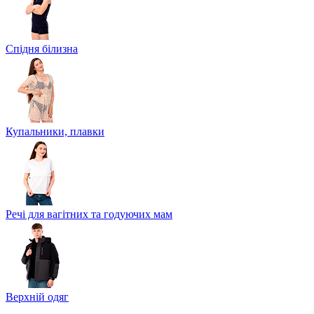
Спідня білизна
Купальники, плавки
Речі для вагітних та годуючих мам
Верхній одяг