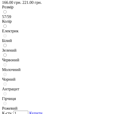
166.00 грн.
221.00 грн.
Розмір
57/59
Колір
Електрик
Білий
Зелений
Червоний
Молочний
Чорний
Антрацит
Гірчиця
Рожевий
К-сть:
Купити