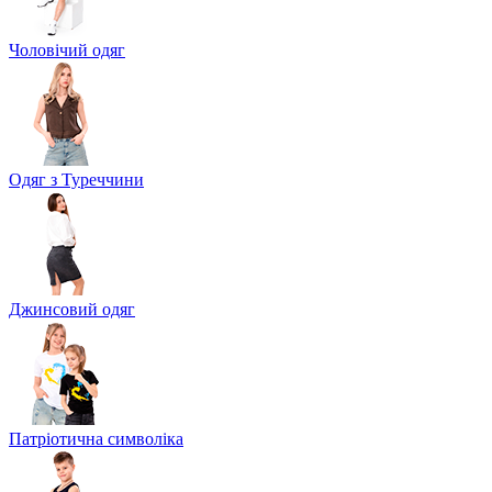
Чоловічий одяг
Одяг з Туреччини
Джинсовий одяг
Патріотична символіка