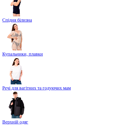
Спідня білизна
Купальники, плавки
Речі для вагітних та годуючих мам
Верхній одяг