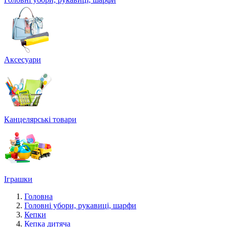
Аксесуари
Канцелярські товари
Іграшки
Головна
Головні убори, рукавиці, шарфи
Кепки
Кепка дитяча