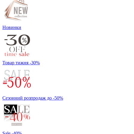
Новинки
Товар тижня -30%
Сезонний розпродаж до -50%
Sale -40%