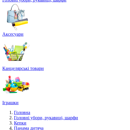
Аксесуари
Канцелярські товари
Іграшки
Головна
Головні убори, рукавиці, шарфи
Кепки
Панама дитяча