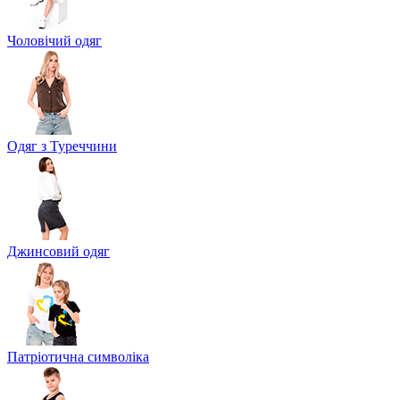
Чоловічий одяг
Одяг з Туреччини
Джинсовий одяг
Патріотична символіка