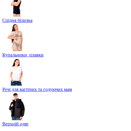
Спідня білизна
Купальники, плавки
Речі для вагітних та годуючих мам
Верхній одяг