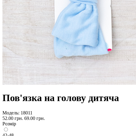
Пов'язка на голову дитяча
Модель:
18011
52.00 грн.
69.00 грн.
Розмір
42-48