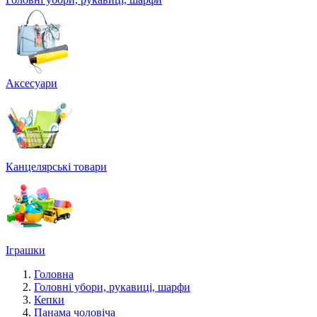
Аксесуари
Канцелярські товари
Іграшки
Головна
Головні убори, рукавиці, шарфи
Кепки
Панама чоловіча