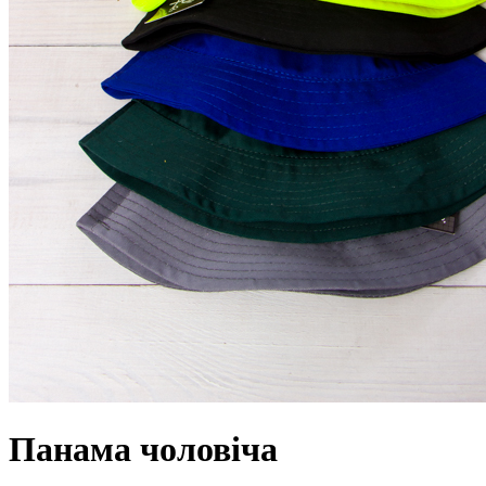
Панама чоловіча