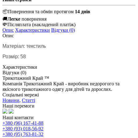
📦
Повернення та обмін протягом
14 днів
🚚
Легке
повернення
💸
Післяплата
(накладений платіж)
Опис
Характеристики
Відгуки (0)
Опис
Матеріал: текстиль
Розмір: 58
Характеристики
Відгуки (0)
Трикотажний Край ™
Компанія Трикотажний Край - виробник недорогого та
якісного трикотажного одягу для дітей та дорослих.
Соціальні мережі
Новини
,
Статті
Наші перемоги
Наші контакти
+380 (96) 167-41-88
+380 (93) 018-56-92
+380 (95) 763-81-32