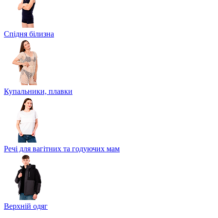
Спідня білизна
Купальники, плавки
Речі для вагітних та годуючих мам
Верхній одяг