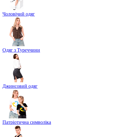
Чоловічий одяг
Одяг з Туреччини
Джинсовий одяг
Патріотична символіка