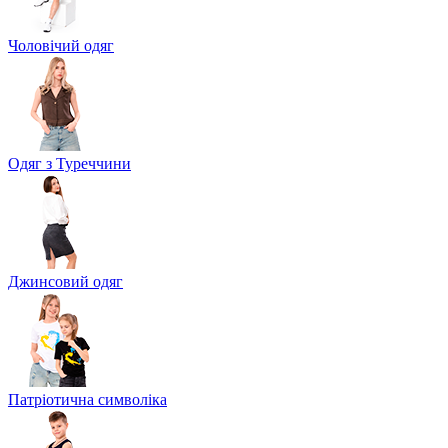
Чоловічий одяг
Одяг з Туреччини
Джинсовий одяг
Патріотична символіка