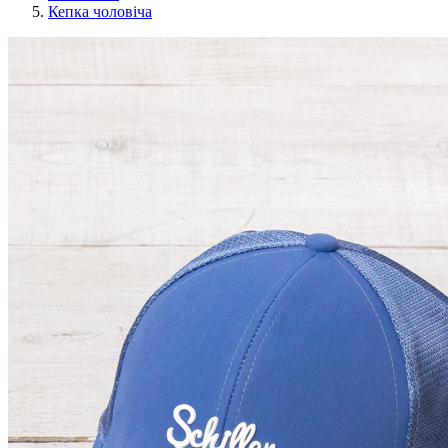
Кепка чоловіча