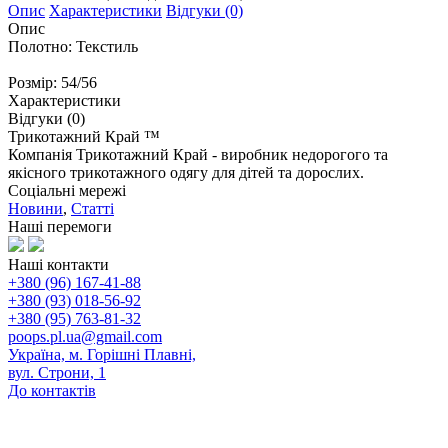
Опис
Характеристики
Відгуки (0)
Опис
Полотно: Текстиль
Розмір: 54/56
Характеристики
Відгуки (0)
Трикотажний Край ™
Компанія Трикотажний Край - виробник недорогого та
якісного трикотажного одягу для дітей та дорослих.
Соціальні мережі
Новини
,
Статті
Наші перемоги
Наші контакти
+380 (96) 167-41-88
+380 (93) 018-56-92
+380 (95) 763-81-32
poops.pl.ua@gmail.com
Україна, м. Горішні Плавні,
вул. Строни, 1
До контактів