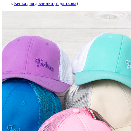
Кепка для дівчинки (підліткова)