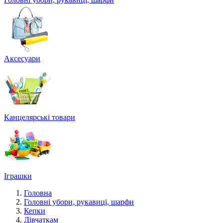
Аксесуари
Канцелярські товари
Іграшки
Головна
Головні убори, рукавиці, шарфи
Кепки
Дівчаткам