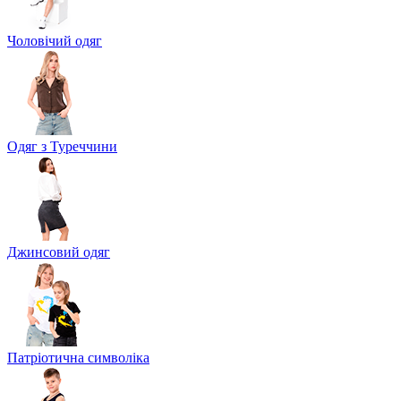
Чоловічий одяг
Одяг з Туреччини
Джинсовий одяг
Патріотична символіка