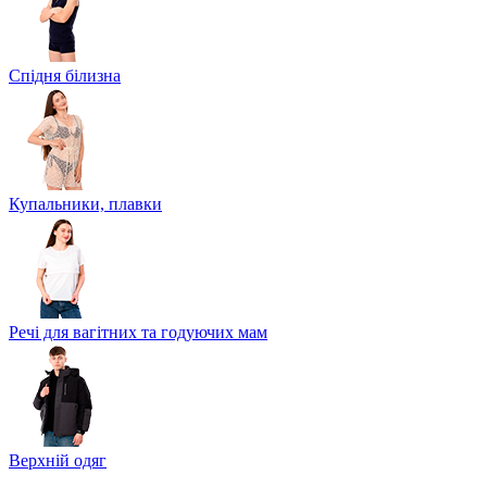
Спідня білизна
Купальники, плавки
Речі для вагітних та годуючих мам
Верхній одяг