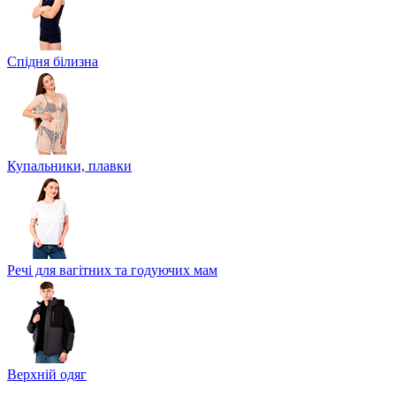
Спідня білизна
Купальники, плавки
Речі для вагітних та годуючих мам
Верхній одяг