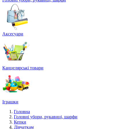
Аксесуари
Канцелярські товари
Іграшки
Головна
Головні убори, рукавиці, шарфи
Кепки
Дівчаткам