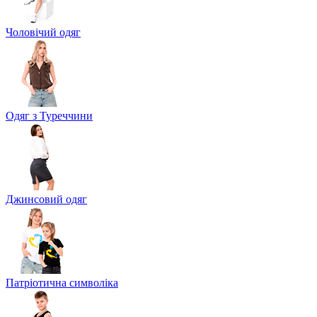
Чоловічий одяг
Одяг з Туреччини
Джинсовий одяг
Патріотична символіка