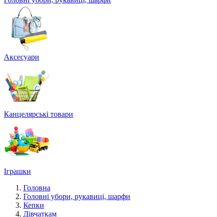
Аксесуари
Канцелярські товари
Іграшки
Головна
Головні убори, рукавиці, шарфи
Кепки
Дівчаткам