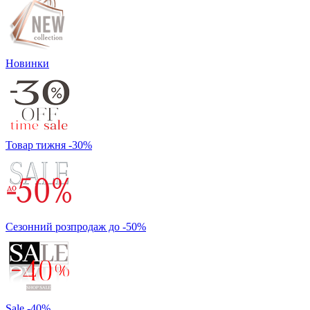
Новинки
Товар тижня -30%
Сезонний розпродаж до -50%
Sale -40%