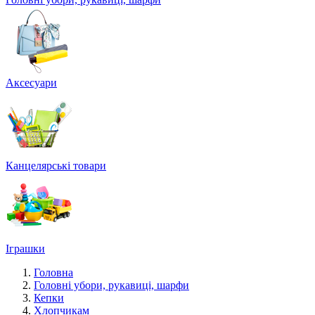
Аксесуари
Канцелярські товари
Іграшки
Головна
Головні убори, рукавиці, шарфи
Кепки
Хлопчикам