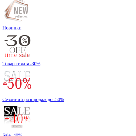
Новинки
Товар тижня -30%
Сезонний розпродаж до -50%
Sale -40%